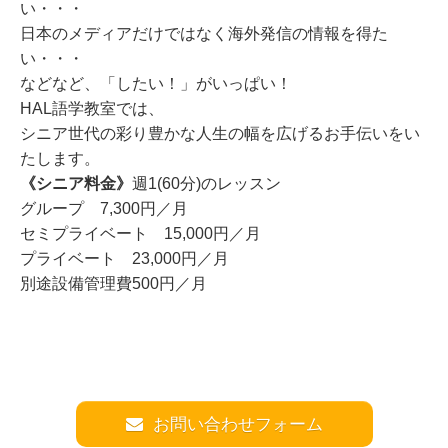
い・・・
日本のメディアだけではなく海外発信の情報を得た
い・・・
などなど、「したい！」がいっぱい！
HAL語学教室では、
シニア世代の彩り豊かな人生の幅を広げるお手伝いをい
たします。
《シニア料金》
週1(60分)のレッスン
グループ 7,300円／月
セミプライベート 15,000円／月
プライベート 23,000円／月
別途設備管理費500円／月
お問い合わせフォーム