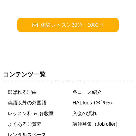
体験レッスン30分・1000円
コンテンツ一覧
選ばれる理由
各コース紹介
英語以外の外国語
HAL kids ｲﾝｸﾞﾘｯｼｭ
レッスン料 ＆ 各教室
入会の流れ
よくあるご質問
講師募集（Job offer）
レンタルスペース