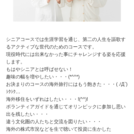
シニアコースでは生涯学習を通じ、第二の人生を謳歌す
るアクティブな世代のためのコースです。
現役時代には出来なかった事にチャレンジする姿を応援
します。
もはやシニアとは呼ばせない！
趣味の幅を増やしたい・・・(*^^*)
お決まりのコースの海外旅行にはもう飽きた・・・( ﾉД`)
ｼｸｼｸ…
海外移住をいずれはしたい・・・!(^^)!
ボランティアガイドを通じてオリンピックに参加し思い
出を残したい・・・
違う文化圏の人たちと交流を図りたい・・・
海外の株式市況などを生で聴いて投資に生かした