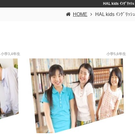
HAL kids ｲﾝｸﾞﾘｯｼｭ
HOME
HAL kids ｲﾝｸﾞﾘｯｼｭ
小学3,4年生
小学5,6年生