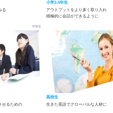
小学3,4年生
みる
アウトプットをより多く取り入れ
積極的に会話ができるように
中学生
高校生
させるための
生きた英語でグローバルな人材に