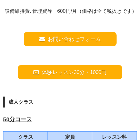
設備維持費､管理費等 600円/月（価格は全て税抜きです）
お問い合わせフォーム
体験レッスン30分・1000円
成人クラス
50分コース
クラス
定員
レッスン料