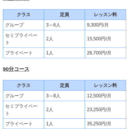
クラス
定員
レッスン料
グループ
3～6人
9,300円/月
セミプライベー
2人
15,500円/月
ト
プライベート
1人
26,700円/月
90分コース
クラス
定員
レッスン料
グループ
3～8人
12,500円/月
セミプライベー
2人
23,250円/月
ト
プライベート
1人
35,250円/月