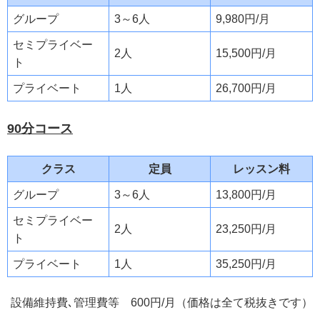
グループ
3～6人
9,980円/月
セミプライベー
2人
15,500円/月
ト
プライベート
1人
26,700円/月
90分コース
クラス
定員
レッスン料
グループ
3～6人
13,800円/月
セミプライベー
2人
23,250円/月
ト
プライベート
1人
35,250円/月
設備維持費､管理費等 600円/月（価格は全て税抜きです）